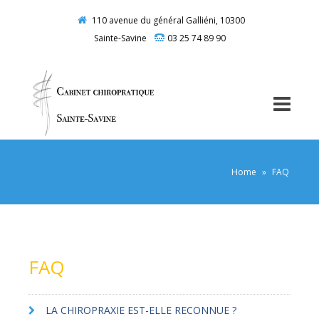
110 avenue du général Galliéni, 10300
Sainte-Savine
03 25 74 89 90
Home
»
FAQ
FAQ
LA CHIROPRAXIE EST-ELLE RECONNUE ?