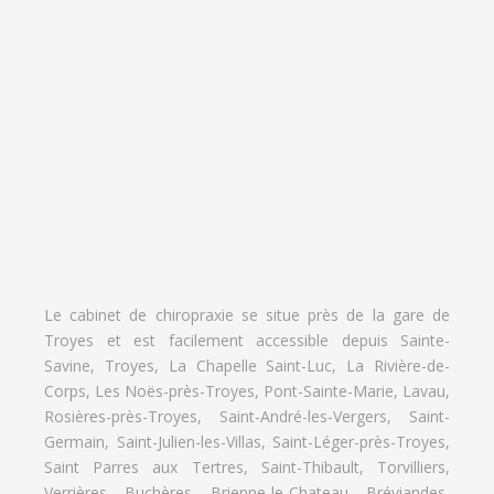
Le cabinet de chiropraxie se situe près de la gare de
Troyes et est facilement accessible depuis Sainte-
Savine, Troyes, La Chapelle Saint-Luc, La Rivière-de-
Corps, Les Noës-près-Troyes, Pont-Sainte-Marie, Lavau,
Rosières-près-Troyes, Saint-André-les-Vergers, Saint-
Germain, Saint-Julien-les-Villas, Saint-Léger-près-Troyes,
Saint Parres aux Tertres, Saint-Thibault, Torvilliers,
Verrières, Buchères, Brienne-le-Chateau, Bréviandes,