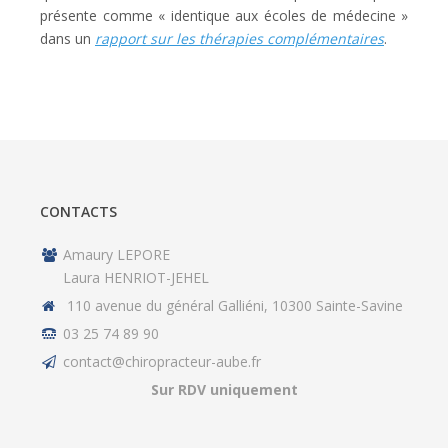
présente comme « identique aux écoles de médecine »
dans un
rapport sur les thérapies complémentaires
.
CONTACTS
Amaury LEPORE
Laura HENRIOT-JEHEL
110 avenue du général Galliéni, 10300 Sainte-Savine
03 25 74 89 90
contact@chiropracteur-aube.fr
Sur RDV uniquement