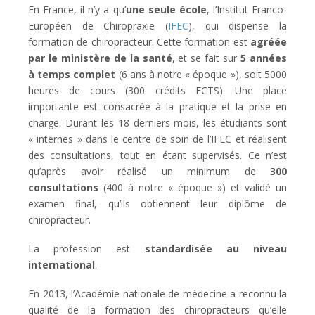
En France, il n’y a qu’
une seule école
, l’Institut Franco-
Européen de Chiropraxie (
IFEC
), qui dispense la
formation de chiropracteur. Cette formation est
agréée
par le ministère de la santé
, et se fait sur
5 années
à temps complet
(6 ans à notre « époque »), soit 5000
heures de cours (300 crédits ECTS). Une place
importante est consacrée à la pratique et la prise en
charge. Durant les 18 derniers mois, les étudiants sont
« internes » dans le centre de soin de l’IFEC et réalisent
des consultations, tout en étant supervisés. Ce n’est
qu’après avoir réalisé un minimum de
300
consultations
(400 à notre « époque ») et validé un
examen final, qu’ils obtiennent leur diplôme de
chiropracteur.
La profession est
standardisée au niveau
international
.
En 2013, l’Académie nationale de médecine a reconnu la
qualité de la formation des chiropracteurs qu’elle