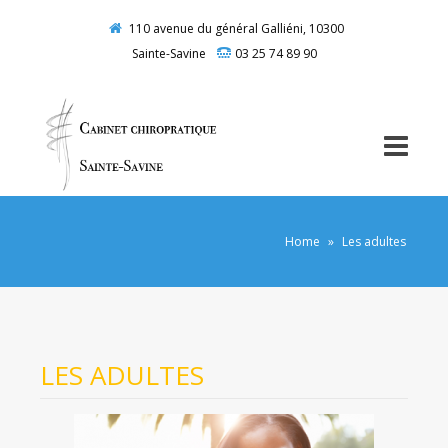
110 avenue du général Galliéni, 10300
Sainte-Savine
03 25 74 89 90
Home
»
Les adultes
LES ADULTES