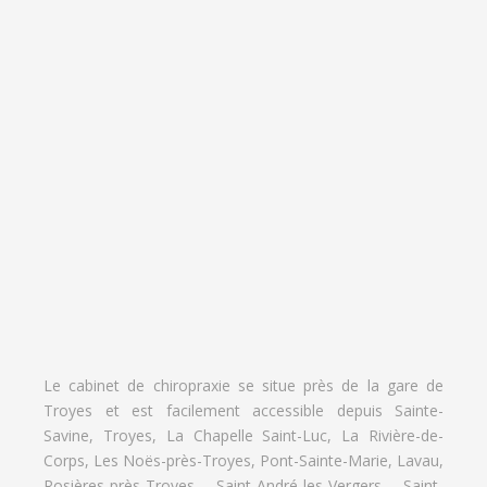
Le cabinet de chiropraxie se situe près de la gare de
Troyes et est facilement accessible depuis Sainte-
Savine, Troyes, La Chapelle Saint-Luc, La Rivière-de-
Corps, Les Noës-près-Troyes, Pont-Sainte-Marie, Lavau,
Rosières-près-Troyes, Saint-André-les-Vergers, Saint-